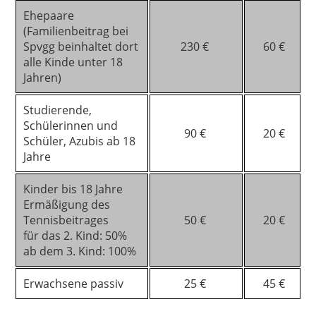
Ehepaare
(Familienbeitrag bei
Spvgg beinhaltet dort
230 €
60 €
alle Kinde unter 18
Jahren)
Studierende,
Schülerinnen und
90 €
20 €
Schüler, Azubis ab 18
Jahre
Kinder bis 18 Jahre
Ermäßigung des
Tennisbeitrages
50 €
20 €
für das 2. Kind: 50%
ab dem 3. Kind: 100%
Erwachsene passiv
25 €
45 €